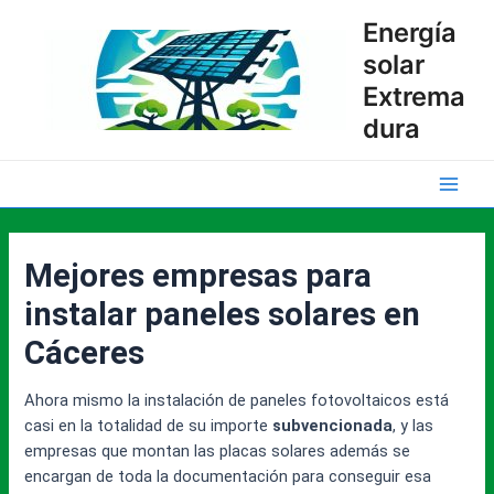
Ir
Energía
al
solar
contenido
Extrema
dura
Main
Men
Mejores empresas para
instalar paneles solares en
Cáceres
Ahora mismo la instalación de paneles fotovoltaicos está
casi en la totalidad de su importe
subvencionada
, y las
empresas que montan las placas solares además se
encargan de toda la documentación para conseguir esa