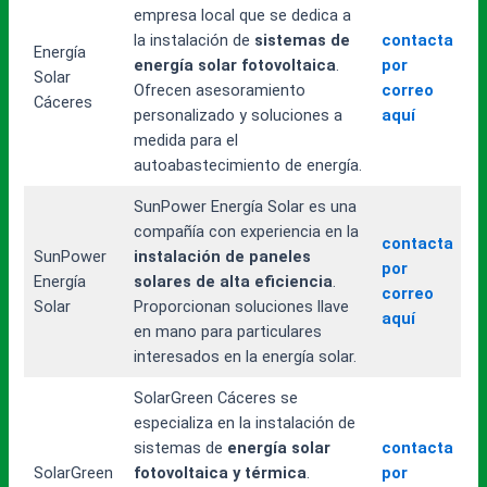
empresa local que se dedica a
la instalación de
sistemas de
contacta
Energía
energía solar fotovoltaica
.
por
Solar
Ofrecen asesoramiento
correo
Cáceres
personalizado y soluciones a
aquí
medida para el
autoabastecimiento de energía.
SunPower Energía Solar es una
compañía con experiencia en la
contacta
SunPower
instalación de paneles
por
Energía
solares de alta eficiencia
.
correo
Solar
Proporcionan soluciones llave
aquí
en mano para particulares
interesados en la energía solar.
SolarGreen Cáceres se
especializa en la instalación de
sistemas de
energía solar
contacta
SolarGreen
fotovoltaica y térmica
.
por