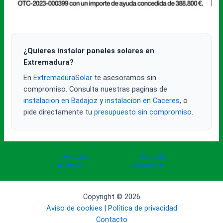
¿Quieres instalar paneles solares en
Extremadura?
En
ExtremaduraSolar
te asesoramos sin
compromiso. Consulta nuestras paginas de
instalacion en Badajoz
y
instalacion en Caceres
, o
pide directamente tu
presupuesto sin compromiso
.
←
Entrada
Entrada
Navegación
anterior
siguiente
→
de
entradas
Copyright © 2026
Aviso de cookies
|
Política de privacidad
Contacto