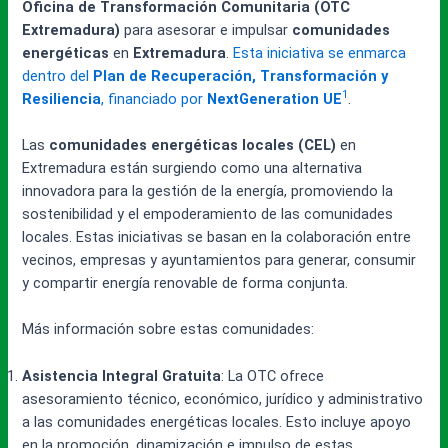
Oficina de Transformación Comunitaria (OTC
Extremadura)
para asesorar e impulsar
comunidades
energéticas
en
Extremadura
.
Esta iniciativa se enmarca
dentro del
Plan de Recuperación, Transformación y
1
Resiliencia
, financiado por
NextGeneration UE
.
Las
comunidades energéticas locales (CEL)
en
Extremadura están surgiendo como una alternativa
innovadora para la gestión de la energía, promoviendo la
sostenibilidad y el empoderamiento de las comunidades
locales. Estas iniciativas se basan en la colaboración entre
vecinos, empresas y ayuntamientos para generar, consumir
y compartir energía renovable de forma conjunta.
Más información sobre estas comunidades:
Asistencia Integral Gratuita
: La OTC ofrece
asesoramiento técnico, económico, jurídico y administrativo
a las comunidades energéticas locales. Esto incluye apoyo
en la promoción, dinamización e impulso de estas