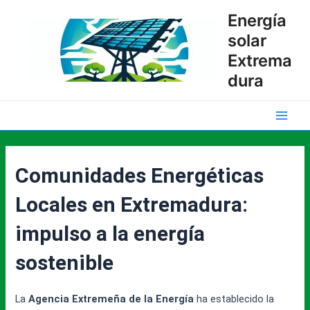
Ir
Energía
al
solar
contenido
Extrema
dura
Main
Men
Comunidades Energéticas
Locales en Extremadura:
impulso a la energía
sostenible
La
Agencia Extremeña de la Energía
ha establecido la