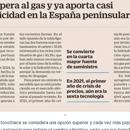
–
tovoltaica se considera una opción superior y cada vez más pop
Su potencial para mitigar el cambio climático, junto con sus bene