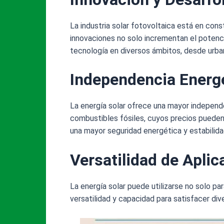
La industria solar fotovoltaica está en cons
innovaciones no solo incrementan el potenci
tecnología en diversos ámbitos, desde urb
Independencia Energé
La energía solar ofrece una mayor independen
combustibles fósiles, cuyos precios pueden 
una mayor seguridad energética y estabil
Versatilidad de Aplic
La energía solar puede utilizarse no solo pa
versatilidad y capacidad para satisfacer d