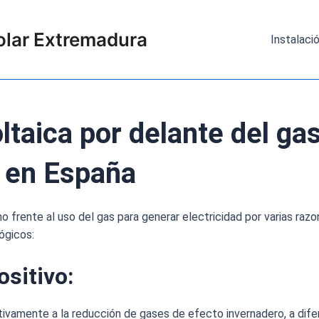
olar Extremadura
Instalaci
ltaica por delante del ga
d en España
o frente al uso del gas para generar electricidad por varias raz
ógicos:
sitivo:
ativamente a la reducción de gases de efecto invernadero, a dif