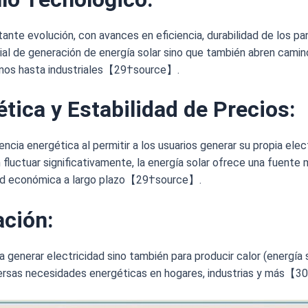
tante evolución, con avances en eficiencia, durabilidad de los p
al de generación de energía solar sino que también abren camin
anos hasta industriales【29†source】.
tica y Estabilidad de Precios
:
cia energética al permitir a los usuarios generar su propia elec
fluctuar significativamente, la energía solar ofrece una fuente
idad económica a largo plazo【29†source】.
ación
:
ra generar electricidad sino también para producir calor (energía
iversas necesidades energéticas en hogares, industrias y más【