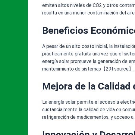
emiten altos niveles de CO2 y otros contam
resulta en una menor contaminación del ai
Beneficios Económic
A pesar de un alto costo inicial, la instala
prácticamente gratuita una vez que el siste
energía solar promueve la generación de emp
mantenimiento de sistemas【29†source】.
Mejora de la Calidad
La energía solar permite el acceso a electr
sustancialmente la calidad de vida en comun
refrigeración de medicamentos, y acceso
Innovación y Desarro