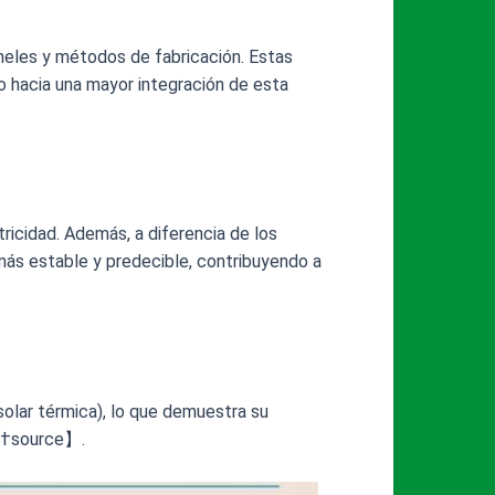
aneles y métodos de fabricación. Estas
o hacia una mayor integración de esta
tricidad. Además, a diferencia de los
 más estable y predecible, contribuyendo a
 solar térmica), lo que demuestra su
30†source】.