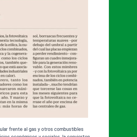
ular frente al gas y otros combustibles
ficios económicos y sociales, la convierten