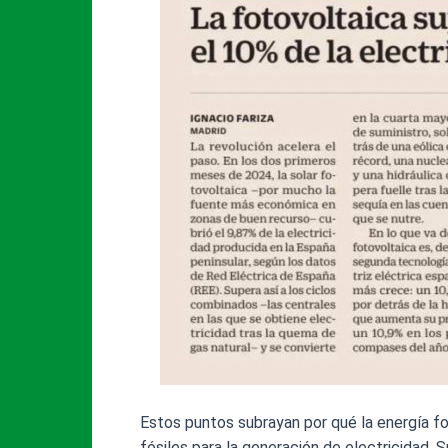
Estos puntos subrayan por qué la energía fo
fósiles para la generación de electricidad. 