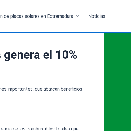
ón de placas solares en Extremadura
Noticias
s genera el 10%
ones importantes, que abarcan beneficios
erencia de los combustibles fósiles que