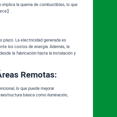
o implica la quema de combustibles, lo que
ource】.
go plazo. La electricidad generada es
ente los costos de energía. Además, la
esde la fabricación hasta la instalación y
 Áreas Remotas
:
encional, lo que puede mejorar
raestructura básica como iluminación,