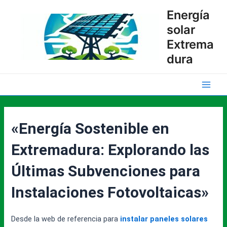
Ir
Energía
al
solar
contenido
Extrema
dura
Main
Men
«Energía Sostenible en
Extremadura: Explorando las
Últimas Subvenciones para
Instalaciones Fotovoltaicas»
Desde la web de referencia para
instalar paneles solares