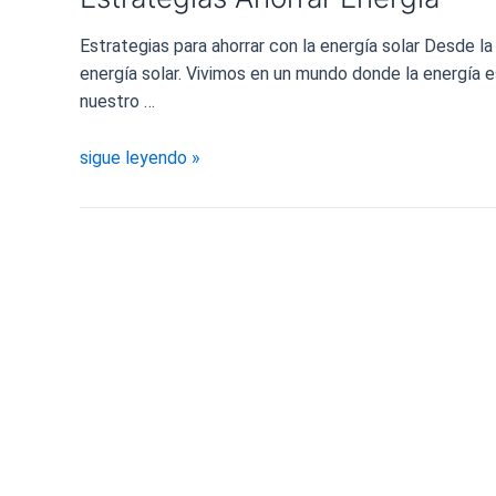
Estrategias para ahorrar con la energía solar Desde l
energía solar. Vivimos en un mundo donde la energía e
nuestro …
Estrategias
sigue leyendo »
Ahorrar
Energía