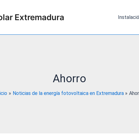
olar Extremadura
Instalaci
Ahorro
icio
Noticias de la energía fotovoltaica en Extremadura
Ahor