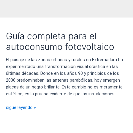
Guía completa para el
autoconsumo fotovoltaico
El paisaje de las zonas urbanas y rurales en Extremadura ha
experimentado una transformación visual drástica en las
últimas décadas. Donde en los años 90 y principios de los
2000 predominaban las antenas parabólicas, hoy emergen
placas de un negro brillante. Este cambio no es meramente
estético; es la prueba evidente de que las instalaciones …
Guía
sigue leyendo »
completa
para
el