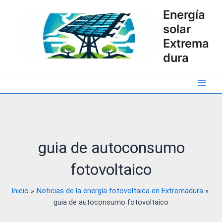
Ir
Energía
al
solar
contenido
Extrema
dura
Main
Men
guia de autoconsumo
fotovoltaico
Inicio
Noticias de la energía fotovoltaica en Extremadura
guia de autoconsumo fotovoltaico