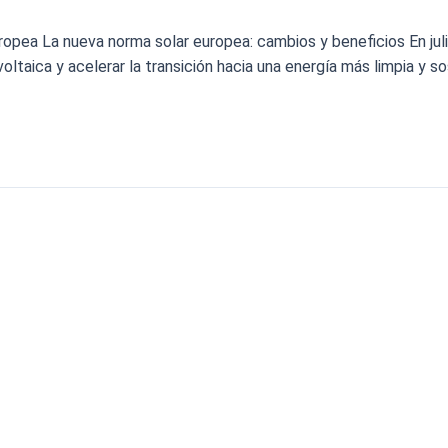
ropea La nueva norma solar europea: cambios y beneficios En ju
ovoltaica y acelerar la transición hacia una energía más limpia y