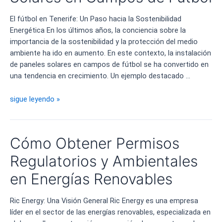
Promover
la
El fútbol en Tenerife: Un Paso hacia la Sostenibilidad
Sostenibilidad
Energética En los últimos años, la conciencia sobre la
importancia de la sostenibilidad y la protección del medio
ambiente ha ido en aumento. En este contexto, la instalación
de paneles solares en campos de fútbol se ha convertido en
una tendencia en crecimiento. Un ejemplo destacado …
Instalación
sigue leyendo »
de
Paneles
Solares
Cómo Obtener Permisos
en
Campos
Regulatorios y Ambientales
de
en Energías Renovables
Fútbol
Ric Energy: Una Visión General Ric Energy es una empresa
líder en el sector de las energías renovables, especializada en