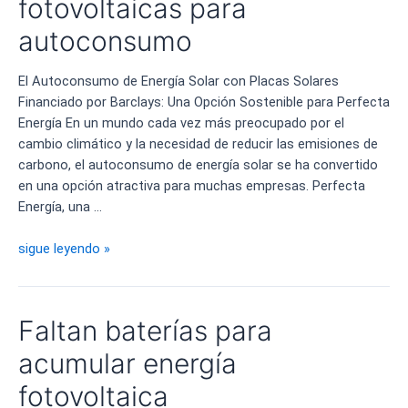
fotovoltaicas para
autoconsumo
El Autoconsumo de Energía Solar con Placas Solares
Financiado por Barclays: Una Opción Sostenible para Perfecta
Energía En un mundo cada vez más preocupado por el
cambio climático y la necesidad de reducir las emisiones de
carbono, el autoconsumo de energía solar se ha convertido
en una opción atractiva para muchas empresas. Perfecta
Energía, una …
Financiación
sigue leyendo »
de
placas
fotovoltaicas
Faltan baterías para
para
autoconsumo
acumular energía
fotovoltaica