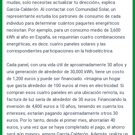
mudas, solo necesitas actualizar tu dirección», explica
García-Calderón. Al contactar con Comunidad Solar, un
representante estudia los patrones de consumo de cada
individuo para determinar cuántos paquetes energéticos
necesitan. Por ejemplo, para un consumo medio de 3,600
kWh al año en España, se requerirían cuatro combinaciones
energéticas, es decir, cuatro paneles solares y las
correspondientes participaciones en la hidroeléctrica.
Cada panel, con una vida útil de aproximadamente 30 años y
una generación de alrededor de 30,000 kWh, tiene un costo
de 1,200 euros y puede ser financiado. «Imagina un hogar
que gasta alrededor de 100 euros al mes en electricidad. Si
compran esos cuatro paneles en una ubicación remota, su
factura de luz sería de alrededor de 30 euros. Financiando la
inversión de 4,800 euros a 10 años, teniendo en cuenta los
intereses, estarían pagando aproximadamente otros 30
euros. Por lo tanto, desde el primer mes, ahorrarían 40
euros, y una vez que se haya completado el pago, el ahorro
será aún mayor», agrega García-Calderón. Además, realiza un