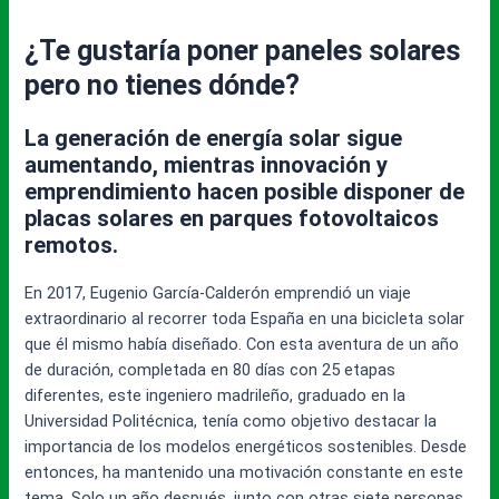
¿Te gustaría poner paneles solares
pero no tienes dónde?
La generación de energía solar sigue
aumentando, mientras innovación y
emprendimiento hacen posible disponer de
placas solares en parques fotovoltaicos
remotos.
En 2017, Eugenio García-Calderón emprendió un viaje
extraordinario al recorrer toda España en una bicicleta solar
que él mismo había diseñado. Con esta aventura de un año
de duración, completada en 80 días con 25 etapas
diferentes, este ingeniero madrileño, graduado en la
Universidad Politécnica, tenía como objetivo destacar la
importancia de los modelos energéticos sostenibles. Desde
entonces, ha mantenido una motivación constante en este
tema. Solo un año después, junto con otras siete personas,