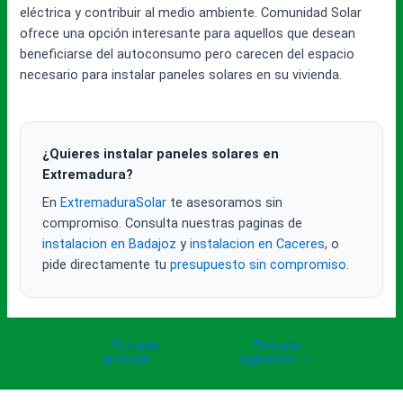
eléctrica y contribuir al medio ambiente. Comunidad Solar
ofrece una opción interesante para aquellos que desean
beneficiarse del autoconsumo pero carecen del espacio
necesario para instalar paneles solares en su vivienda.
¿Quieres instalar paneles solares en
Extremadura?
En
ExtremaduraSolar
te asesoramos sin
compromiso. Consulta nuestras paginas de
instalacion en Badajoz
y
instalacion en Caceres
, o
pide directamente tu
presupuesto sin compromiso
.
←
Entrada
Entrada
Navegación
anterior
siguiente
→
de
entradas