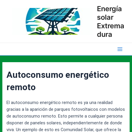
Ir
Energía
al
solar
contenido
Extrema
dura
Main
Men
Autoconsumo energético
remoto
El autoconsumo energético remoto es ya una realidad
gracias a la aparición de parques fotovoltaicos con modelos
de autoconsumo remoto. Esto permite a cualquier persona
disponer de paneles solares, independientemente de donde
viva. Un ejemplo de esto es Comunidad Solar, que ofrece la