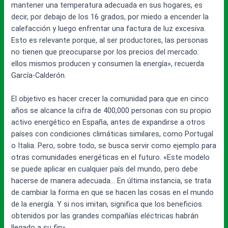
mantener una temperatura adecuada en sus hogares, es
decir, por debajo de los 16 grados, por miedo a encender la
calefacción y luego enfrentar una factura de luz excesiva.
Esto es relevante porque, al ser productores, las personas
no tienen que preocuparse por los precios del mercado:
ellos mismos producen y consumen la energía», recuerda
García-Calderón.
El objetivo es hacer crecer la comunidad para que en cinco
años se alcance la cifra de 400,000 personas con su propio
activo energético en España, antes de expandirse a otros
países con condiciones climáticas similares, como Portugal
o Italia. Pero, sobre todo, se busca servir como ejemplo para
otras comunidades energéticas en el futuro. «Este modelo
se puede aplicar en cualquier país del mundo, pero debe
hacerse de manera adecuada… En última instancia, se trata
de cambiar la forma en que se hacen las cosas en el mundo
de la energía. Y si nos imitan, significa que los beneficios
obtenidos por las grandes compañías eléctricas habrán
llegado a su fin».