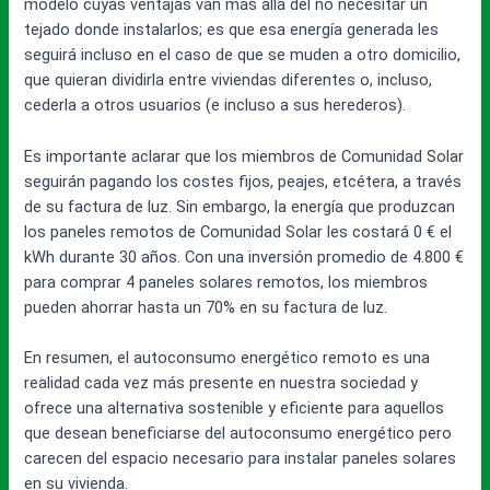
modelo cuyas ventajas van más allá del no necesitar un
tejado donde instalarlos; es que esa energía generada les
seguirá incluso en el caso de que se muden a otro domicilio,
que quieran dividirla entre viviendas diferentes o, incluso,
cederla a otros usuarios (e incluso a sus herederos).
Es importante aclarar que los miembros de Comunidad Solar
seguirán pagando los costes fijos, peajes, etcétera, a través
de su factura de luz. Sin embargo, la energía que produzcan
los paneles remotos de Comunidad Solar les costará 0 € el
kWh durante 30 años. Con una inversión promedio de 4.800 €
para comprar 4 paneles solares remotos, los miembros
pueden ahorrar hasta un 70% en su factura de luz.
En resumen, el autoconsumo energético remoto es una
realidad cada vez más presente en nuestra sociedad y
ofrece una alternativa sostenible y eficiente para aquellos
que desean beneficiarse del autoconsumo energético pero
carecen del espacio necesario para instalar paneles solares
en su vivienda.