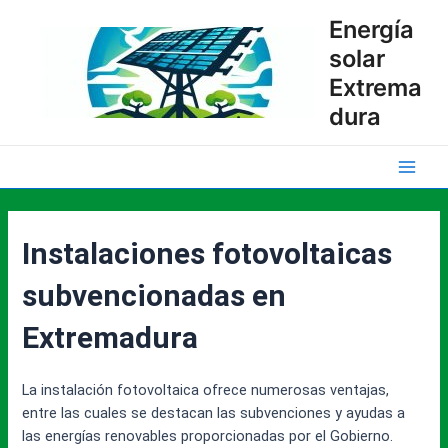
Ir
Energía
al
solar
contenido
Extrema
dura
Main
Men
Instalaciones fotovoltaicas
subvencionadas en
Extremadura
La instalación fotovoltaica ofrece numerosas ventajas,
entre las cuales se destacan las subvenciones y ayudas a
las energías renovables proporcionadas por el Gobierno.