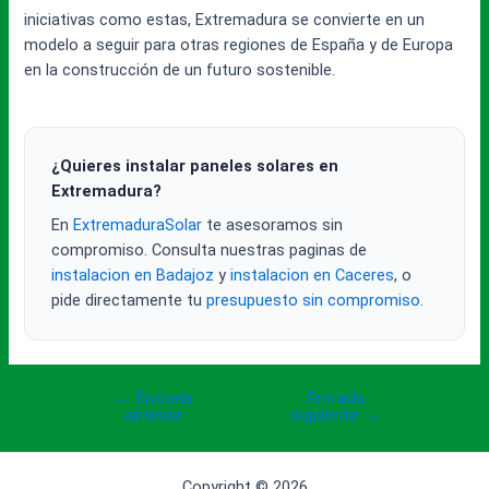
iniciativas como estas, Extremadura se convierte en un
modelo a seguir para otras regiones de España y de Europa
en la construcción de un futuro sostenible.
¿Quieres instalar paneles solares en
Extremadura?
En
ExtremaduraSolar
te asesoramos sin
compromiso. Consulta nuestras paginas de
instalacion en Badajoz
y
instalacion en Caceres
, o
pide directamente tu
presupuesto sin compromiso
.
←
Entrada
Entrada
Navegación
anterior
siguiente
→
de
entradas
Copyright © 2026