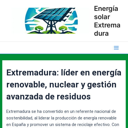
Ir
Energía
al
solar
contenido
Extrema
dura
Main
Men
Extremadura: líder en energía
renovable, nuclear y gestión
avanzada de residuos
Extremadura se ha convertido en un referente nacional de
sostenibilidad, al liderar la producción de energía renovable
en España y promover un sistema de reciclaje efectivo. Con