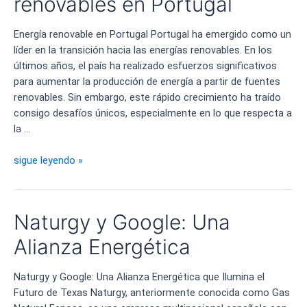
renovables en Portugal
Energía renovable en Portugal Portugal ha emergido como un
líder en la transición hacia las energías renovables. En los
últimos años, el país ha realizado esfuerzos significativos
para aumentar la producción de energía a partir de fuentes
renovables. Sin embargo, este rápido crecimiento ha traído
consigo desafíos únicos, especialmente en lo que respecta a
la …
Fuentes
sigue leyendo »
de
energía
renovables
Naturgy y Google: Una
en
Portugal
Alianza Energética
Naturgy y Google: Una Alianza Energética que Ilumina el
Futuro de Texas Naturgy, anteriormente conocida como Gas