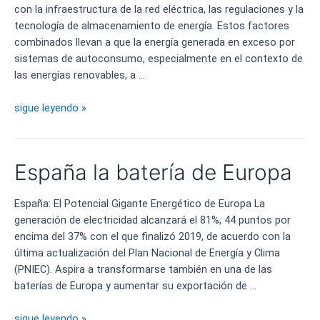
con la infraestructura de la red eléctrica, las regulaciones y la
tecnología de almacenamiento de energía. Estos factores
combinados llevan a que la energía generada en exceso por
sistemas de autoconsumo, especialmente en el contexto de
las energías renovables, a …
Excedente
sigue leyendo »
de
autoconsumo
eléctrico
España la batería de Europa
desaprovechado
España: El Potencial Gigante Energético de Europa La
generación de electricidad alcanzará el 81%, 44 puntos por
encima del 37% con el que finalizó 2019, de acuerdo con la
última actualización del Plan Nacional de Energía y Clima
(PNIEC). Aspira a transformarse también en una de las
baterías de Europa y aumentar su exportación de …
España
sigue leyendo »