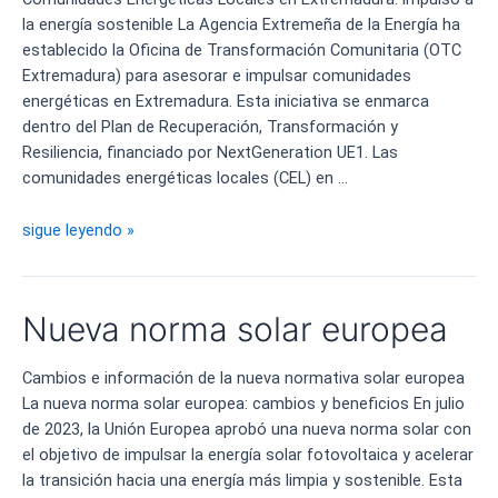
la energía sostenible La Agencia Extremeña de la Energía ha
establecido la Oficina de Transformación Comunitaria (OTC
Extremadura) para asesorar e impulsar comunidades
energéticas en Extremadura. Esta iniciativa se enmarca
dentro del Plan de Recuperación, Transformación y
Resiliencia, financiado por NextGeneration UE1. Las
comunidades energéticas locales (CEL) en …
Comunidades
sigue leyendo »
energéticas
locales
en
Nueva norma solar europea
Extremadura
Cambios e información de la nueva normativa solar europea
La nueva norma solar europea: cambios y beneficios En julio
de 2023, la Unión Europea aprobó una nueva norma solar con
el objetivo de impulsar la energía solar fotovoltaica y acelerar
la transición hacia una energía más limpia y sostenible. Esta