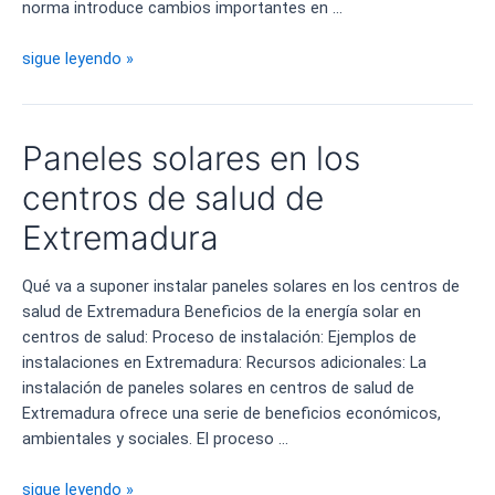
norma introduce cambios importantes en …
Nueva
sigue leyendo »
norma
solar
europea
Paneles solares en los
centros de salud de
Extremadura
Qué va a suponer instalar paneles solares en los centros de
salud de Extremadura Beneficios de la energía solar en
centros de salud: Proceso de instalación: Ejemplos de
instalaciones en Extremadura: Recursos adicionales: La
instalación de paneles solares en centros de salud de
Extremadura ofrece una serie de beneficios económicos,
ambientales y sociales. El proceso …
Paneles
sigue leyendo »