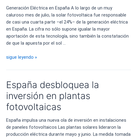
ante
Generación Eléctrica en España A lo largo de un muy
la
caluroso mes de julio, la solar fotovoltaica fue responsable
Crisis
de casi una cuarta parte –el 24%– de la generación eléctrica
Energética
en España. La cifra no sólo supone igualar la mayor
aportación de esta tecnología, sino también la constatación
de que la apuesta por el sol …
Generación
sigue leyendo »
Eléctrica
en
España
España desbloquea la
inversión en plantas
fotovoltaicas
España impulsa una nueva ola de inversión en instalaciones
de paneles fotovoltaicos Las plantas solares lideraron la
producción eléctrica durante mayo y junio. La medida tomada