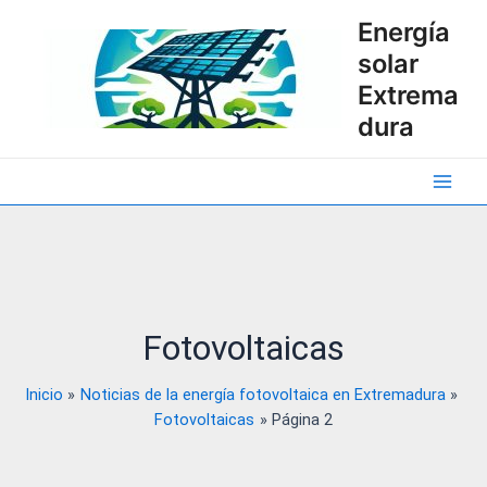
Ir
Energía
al
solar
contenido
Extrema
dura
Main
Men
Fotovoltaicas
Inicio
Noticias de la energía fotovoltaica en Extremadura
Fotovoltaicas
Página 2