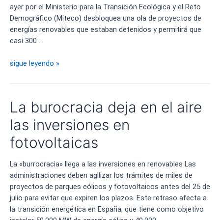
ayer por el Ministerio para la Transición Ecológica y el Reto
Demográfico (Miteco) desbloquea una ola de proyectos de
energías renovables que estaban detenidos y permitirá que
casi 300 …
España
sigue leyendo »
desbloquea
la
inversión
La burocracia deja en el aire
en
plantas
las inversiones en
fotovoltaicas
fotovoltaicas
La «burrocracia» llega a las inversiones en renovables Las
administraciones deben agilizar los trámites de miles de
proyectos de parques eólicos y fotovoltaicos antes del 25 de
julio para evitar que expiren los plazos. Este retraso afecta a
la transición energética en España, que tiene como objetivo