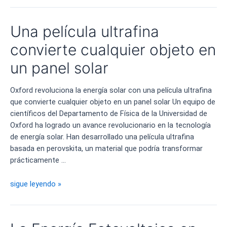
las
empresas
Una película ultrafina
emergentes
en
convierte cualquier objeto en
energías
un panel solar
renovables
Oxford revoluciona la energía solar con una película ultrafina
que convierte cualquier objeto en un panel solar Un equipo de
científicos del Departamento de Física de la Universidad de
Oxford ha logrado un avance revolucionario en la tecnología
de energía solar. Han desarrollado una película ultrafina
basada en perovskita, un material que podría transformar
prácticamente …
Una
sigue leyendo »
película
ultrafina
convierte