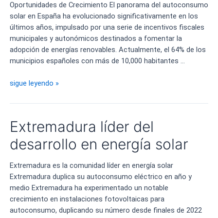
Oportunidades de Crecimiento El panorama del autoconsumo
solar en España ha evolucionado significativamente en los
últimos años, impulsado por una serie de incentivos fiscales
municipales y autonómicos destinados a fomentar la
adopción de energías renovables. Actualmente, el 64% de los
municipios españoles con más de 10,000 habitantes …
Incentivos
sigue leyendo »
fiscales
para
el
Extremadura líder del
autoconsumo
solar
desarrollo en energía solar
en
España
Extremadura es la comunidad líder en energía solar
Extremadura duplica su autoconsumo eléctrico en año y
medio Extremadura ha experimentado un notable
crecimiento en instalaciones fotovoltaicas para
autoconsumo, duplicando su número desde finales de 2022