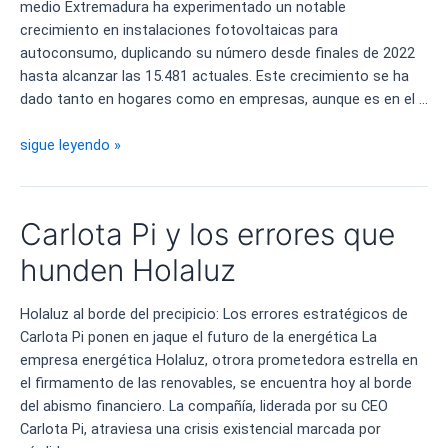
medio Extremadura ha experimentado un notable
crecimiento en instalaciones fotovoltaicas para
autoconsumo, duplicando su número desde finales de 2022
hasta alcanzar las 15.481 actuales. Este crecimiento se ha
dado tanto en hogares como en empresas, aunque es en el …
Extremadura
sigue leyendo »
líder
del
desarrollo
Carlota Pi y los errores que
en
energía
hunden Holaluz
solar
Holaluz al borde del precipicio: Los errores estratégicos de
Carlota Pi ponen en jaque el futuro de la energética La
empresa energética Holaluz, otrora prometedora estrella en
el firmamento de las renovables, se encuentra hoy al borde
del abismo financiero. La compañía, liderada por su CEO
Carlota Pi, atraviesa una crisis existencial marcada por