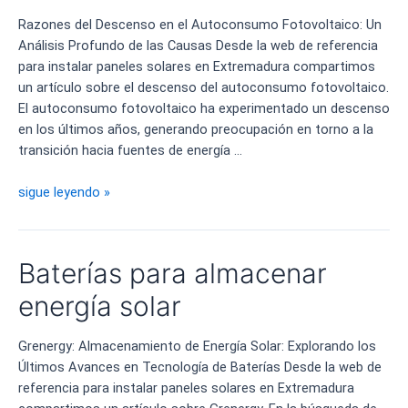
Razones del Descenso en el Autoconsumo Fotovoltaico: Un
Análisis Profundo de las Causas Desde la web de referencia
para instalar paneles solares en Extremadura compartimos
un artículo sobre el descenso del autoconsumo fotovoltaico.
El autoconsumo fotovoltaico ha experimentado un descenso
en los últimos años, generando preocupación en torno a la
transición hacia fuentes de energía …
Descenso
sigue leyendo »
en
el
Autoconsumo
Baterías para almacenar
Fotovoltaico
energía solar
Grenergy: Almacenamiento de Energía Solar: Explorando los
Últimos Avances en Tecnología de Baterías Desde la web de
referencia para instalar paneles solares en Extremadura