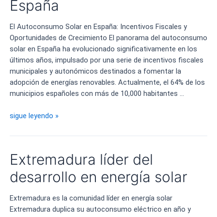
España
El Autoconsumo Solar en España: Incentivos Fiscales y
Oportunidades de Crecimiento El panorama del autoconsumo
solar en España ha evolucionado significativamente en los
últimos años, impulsado por una serie de incentivos fiscales
municipales y autonómicos destinados a fomentar la
adopción de energías renovables. Actualmente, el 64% de los
municipios españoles con más de 10,000 habitantes …
Incentivos
sigue leyendo »
fiscales
para
el
Extremadura líder del
autoconsumo
solar
desarrollo en energía solar
en
España
Extremadura es la comunidad líder en energía solar
Extremadura duplica su autoconsumo eléctrico en año y