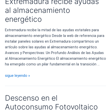
Extremadura recibe ayudas
al almacenamiento
energético
Extremadura recibe la mitad de las ayudas estatales para
almacenamiento energético Desde la web de referencia para
instalar paneles solares en Extremadura compartimos un
artículo sobre las ayudas al almacenamiento energético.
Avances y Perspectivas: Un Profundo Análisis de las Ayudas
al Almacenamiento Energético El almacenamiento energético
ha emergido como un pilar fundamental en la transición …
Extremadura
sigue leyendo »
recibe
ayudas
al
Descenso en el
almacenamiento
energético
Autoconsumo Fotovoltaico