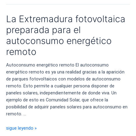
Extremadura
con
La Extremadura fotovoltaica
ventaja
competitiva
preparada para el
en
autoconsumo energético
Fotovoltaicas
remoto
Autoconsumo energético remoto El autoconsumo
energético remoto es ya una realidad gracias a la aparición
de parques fotovoltaicos con modelos de autoconsumo
remoto. Esto permite a cualquier persona disponer de
paneles solares, independientemente de donde viva. Un
ejemplo de esto es Comunidad Solar, que ofrece la
posibilidad de adquirir paneles solares para autoconsumo en
remoto. …
La
sigue leyendo »
Extremadura